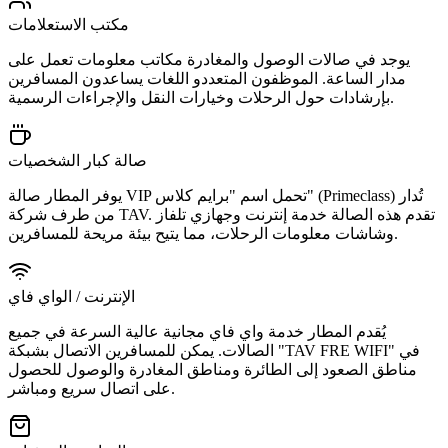
مكتب الاستعلامات
يوجد في صالات الوصول والمغادرة مكاتب معلومات تعمل على
مدار الساعة. الموظفون المتعددو اللغات يساعدون المسافرين
بإرشادات حول الرحلات وخيارات النقل والإجراءات الرسمية.
صالة كبار الشخصيات
يوفر المطار صالة VIP تحمل اسم "برايم كلاس" (Primeclass) تُدار
من طرف شركة TAV. تقدم هذه الصالة خدمة إنترنت وجهازي تلفاز
وشاشات معلومات الرحلات، مما يتيح بيئة مريحة للمسافرين.
الإنترنت / الواي فاي
يُقدم المطار خدمة واي فاي مجانية عالية السرعة في جميع
الصالات. يمكن للمسافرين الاتصال بشبكة "TAV FRE WIFI" في
مناطق الصعود إلى الطائرة ومناطق المغادرة والوصول للحصول
على اتصال سريع ومباشر.