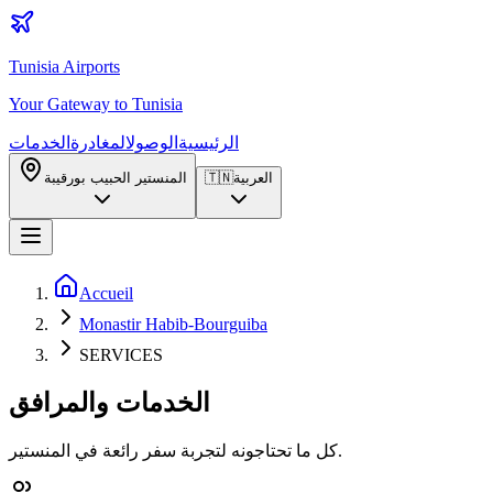
Tunisia Airports
Your Gateway to Tunisia
الرئيسية
الوصول
المغادرة
الخدمات
العربية
🇹🇳
المنستير الحبيب بورقيبة
Accueil
Monastir Habib-Bourguiba
SERVICES
الخدمات والمرافق
كل ما تحتاجونه لتجربة سفر رائعة في المنستير.