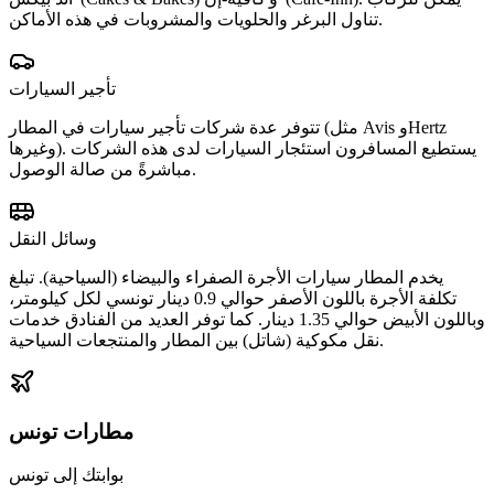
تناول البرغر والحلويات والمشروبات في هذه الأماكن.
تأجير السيارات
تتوفر عدة شركات تأجير سيارات في المطار (مثل Avis وHertz
وغيرها). يستطيع المسافرون استئجار السيارات لدى هذه الشركات
مباشرةً من صالة الوصول.
وسائل النقل
يخدم المطار سيارات الأجرة الصفراء والبيضاء (السياحية). تبلغ
تكلفة الأجرة باللون الأصفر حوالي 0.9 دينار تونسي لكل كيلومتر،
وباللون الأبيض حوالي 1.35 دينار. كما توفر العديد من الفنادق خدمات
نقل مكوكية (شاتل) بين المطار والمنتجعات السياحية.
مطارات تونس
بوابتك إلى تونس