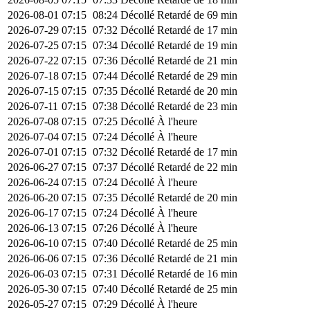
2026-08-01
07:15
08:24
Décollé
Retardé de 69 min
2026-07-29
07:15
07:32
Décollé
Retardé de 17 min
2026-07-25
07:15
07:34
Décollé
Retardé de 19 min
2026-07-22
07:15
07:36
Décollé
Retardé de 21 min
2026-07-18
07:15
07:44
Décollé
Retardé de 29 min
2026-07-15
07:15
07:35
Décollé
Retardé de 20 min
2026-07-11
07:15
07:38
Décollé
Retardé de 23 min
2026-07-08
07:15
07:25
Décollé
À l'heure
2026-07-04
07:15
07:24
Décollé
À l'heure
2026-07-01
07:15
07:32
Décollé
Retardé de 17 min
2026-06-27
07:15
07:37
Décollé
Retardé de 22 min
2026-06-24
07:15
07:24
Décollé
À l'heure
2026-06-20
07:15
07:35
Décollé
Retardé de 20 min
2026-06-17
07:15
07:24
Décollé
À l'heure
2026-06-13
07:15
07:26
Décollé
À l'heure
2026-06-10
07:15
07:40
Décollé
Retardé de 25 min
2026-06-06
07:15
07:36
Décollé
Retardé de 21 min
2026-06-03
07:15
07:31
Décollé
Retardé de 16 min
2026-05-30
07:15
07:40
Décollé
Retardé de 25 min
2026-05-27
07:15
07:29
Décollé
À l'heure