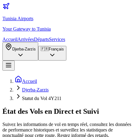
Tunisia Airports
Your Gateway to Tunisia
Accueil
Arrivées
Départs
Services
Djerba-Zarzis
🇫🇷
Français
Accueil
Djerba-Zarzis
Statut du Vol 4Y211
État des Vols en Direct et Suivi
Suivez les informations de vol en temps réel, consultez les données
de performance historiques et surveillez les statistiques de
ponctualité pour cette route. Restez informé des retards,