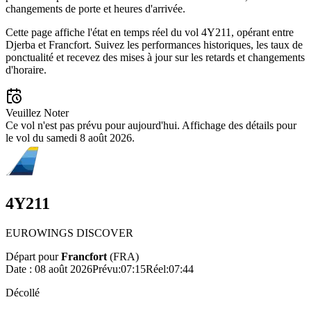
changements de porte et heures d'arrivée.
Cette page affiche l'état en temps réel du vol 4Y211, opérant entre
Djerba et Francfort. Suivez les performances historiques, les taux de
ponctualité et recevez des mises à jour sur les retards et changements
d'horaire.
Veuillez Noter
Ce vol n'est pas prévu pour aujourd'hui. Affichage des détails pour
le vol du samedi 8 août 2026.
4Y211
EUROWINGS DISCOVER
Départ pour
Francfort
(
FRA
)
Date :
08 août 2026
Prévu
:
07:15
Réel
:
07:44
Décollé