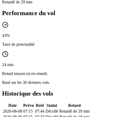
Retardé de 29 min
Performance du vol
43
%
Taux de ponctualité
24 min
Retard moyen (si en retard)
Basé sur les 30 derniers vols.
Historique des vols
Date
Prévu
Réel
Statut
Retard
2026-08-08
07:15
07:44
Décollé
Retardé de 29 min
2026-08-05
07:15
07:33
Décollé
Retardé de 18 min