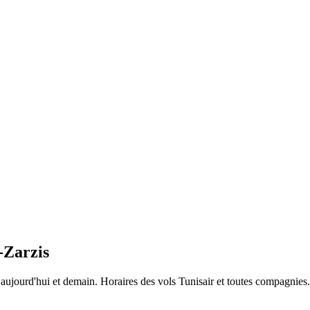
-Zarzis
is aujourd'hui et demain. Horaires des vols Tunisair et toutes compagni