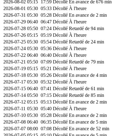
2026-08-02
05:15
17:59
Décollé
En avance de 676 min
2026-08-01
05:30
05:33
Décollé
À l'heure
2026-07-31
05:30
05:28
Décollé
En avance de 2 min
2026-07-29
06:40
06:47
Décollé
À l'heure
2026-07-28
05:50
07:24
Décollé
Retardé de 94 min
2026-07-26
05:15
05:19
Décollé
À l'heure
2026-07-25
05:30
05:54
Décollé
Retardé de 24 min
2026-07-24
05:30
05:36
Décollé
À l'heure
2026-07-22
06:40
06:40
Décollé
À l'heure
2026-07-21
05:50
07:09
Décollé
Retardé de 79 min
2026-07-19
05:15
05:21
Décollé
À l'heure
2026-07-18
05:30
05:26
Décollé
En avance de 4 min
2026-07-17
05:30
05:32
Décollé
À l'heure
2026-07-15
06:40
07:41
Décollé
Retardé de 61 min
2026-07-14
05:50
07:15
Décollé
Retardé de 85 min
2026-07-12
05:15
05:13
Décollé
En avance de 2 min
2026-07-11
05:30
05:40
Décollé
À l'heure
2026-07-10
05:30
05:28
Décollé
En avance de 2 min
2026-07-08
06:40
06:35
Décollé
En avance de 5 min
2026-07-07
08:00
07:08
Décollé
En avance de 52 min
2026-07-05
05:15
05:10
Décollé
En avance de 5 min