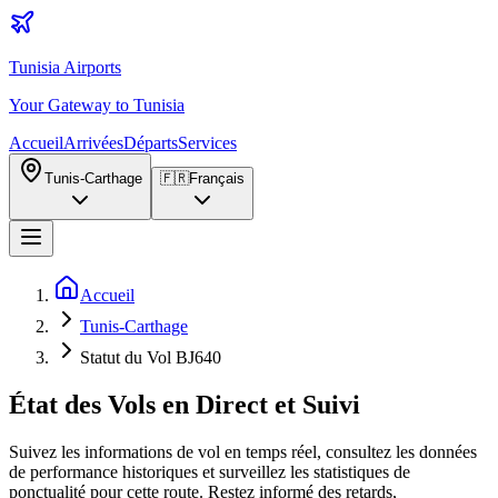
Tunisia Airports
Your Gateway to Tunisia
Accueil
Arrivées
Départs
Services
Tunis-Carthage
🇫🇷
Français
Accueil
Tunis-Carthage
Statut du Vol BJ640
État des Vols en Direct et Suivi
Suivez les informations de vol en temps réel, consultez les données
de performance historiques et surveillez les statistiques de
ponctualité pour cette route. Restez informé des retards,