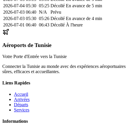
2026-07-04
05:30
05:25
Décollé
En avance de 5 min
2026-07-03
06:40
N/A
Prévu
2026-07-03
05:30
05:26
Décollé
En avance de 4 min
2026-07-01
06:40
06:43
Décollé
À l'heure
Aéroports de Tunisie
Votre Porte d'Entrée vers la Tunisie
Connecter la Tunisie au monde avec des expériences aéroportuaires
sûres, efficaces et accueillantes.
Liens Rapides
Accueil
Arrivées
Départs
Services
Informations