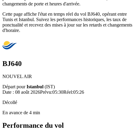
changements de porte et heures d'arrivée.
Cette page affiche l'état en temps réel du vol BJ640, opérant entre
Tunis et Istanbul. Suivez les performances historiques, les taux de
ponctualité et recevez des mises à jour sur les retards et changements
d'horaire.
BJ640
NOUVEL AIR
Départ pour
Istanbul
(
IST
)
Date :
08 août 2026
Prévu
:
05:30
Réel
:
05:26
Décollé
En avance de 4 min
Performance du vol